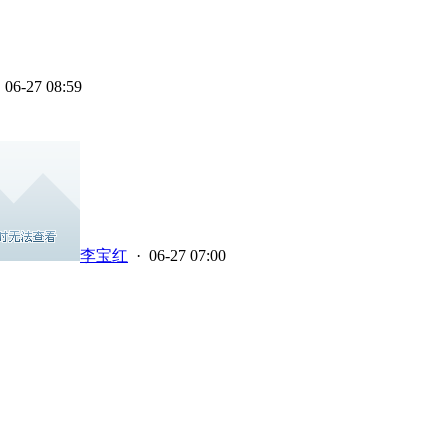
 06-27 08:59
李宝红
· 06-27 07:00