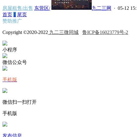
房屋租售/出售
东营区/
九二三网
· 05-12 15:
首页
1
尾页
赞助推广
Copyright ©2020-2022
九二三微同城
鲁ICP备16023779号-2
小程序
微信公众号
手机版
微信扫一扫打开
手机版
发布信息