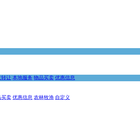
意转让
本地服务
物品买卖
优惠信息
品买卖
优惠信息
农林牧渔
自定义