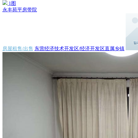
1图
永丰苑平房带院
房屋租售/出售
东营经济技术开发区/经济开发区直属乡镇