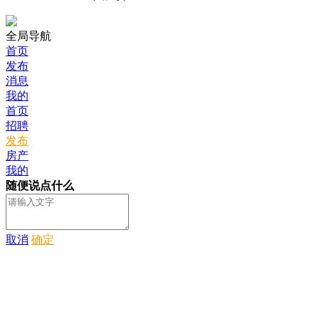
全局导航
首页
发布
消息
我的
首页
招聘
发布
房产
我的
随便说点什么
取消
确定