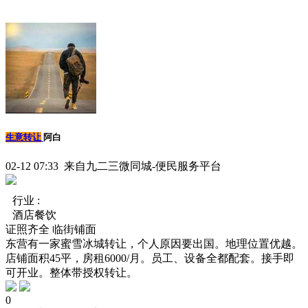
生意转让
阿白
02-12 07:33 来自九二三微同城-便民服务平台
行业 :
酒店餐饮
证照齐全
临街铺面
东营有一家蜜雪冰城转让，个人原因要出国。地理位置优越。
店铺面积45平，房租6000/月。员工、设备全都配套。接手即
可开业。整体带授权转让。
0