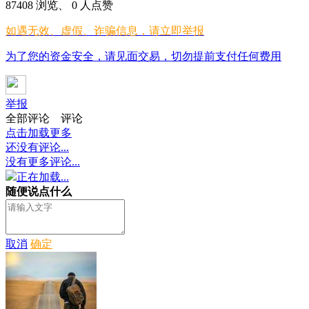
87408 浏览、 0 人点赞
如遇无效、虚假、诈骗信息，请立即举报
为了您的资金安全，请见面交易，切勿提前支付任何费用
举报
全部评论
评论
点击加载更多
还没有评论...
没有更多评论...
正在加载...
随便说点什么
取消
确定