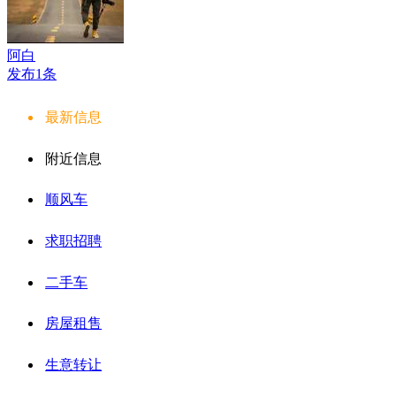
阿白
发布1条
最新信息
附近信息
顺风车
求职招聘
二手车
房屋租售
生意转让