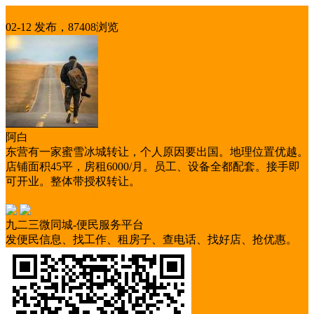
生意转让
02-12 发布，87408浏览
阿白
东营有一家蜜雪冰城转让，个人原因要出国。地理位置优越。
店铺面积45平，房租6000/月。员工、设备全都配套。接手即
可开业。整体带授权转让。
证照齐全
临街铺面
九二三微同城-便民服务平台
发便民信息、找工作、租房子、查电话、找好店、抢优惠。