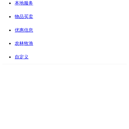
本地服务
物品买卖
优惠信息
农林牧渔
自定义