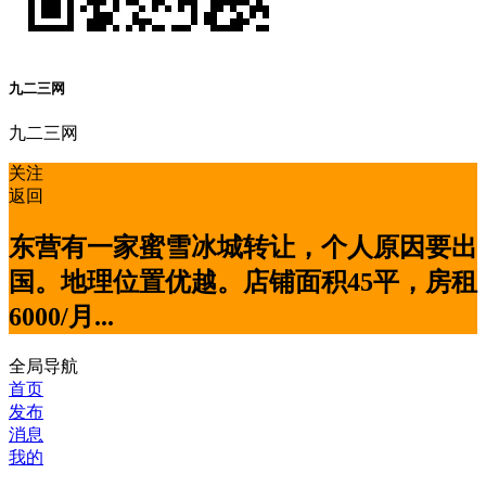
九二三网
九二三网
关注
返回
东营有一家蜜雪冰城转让，个人原因要出
国。地理位置优越。店铺面积45平，房租
6000/月...
全局导航
首页
发布
消息
我的